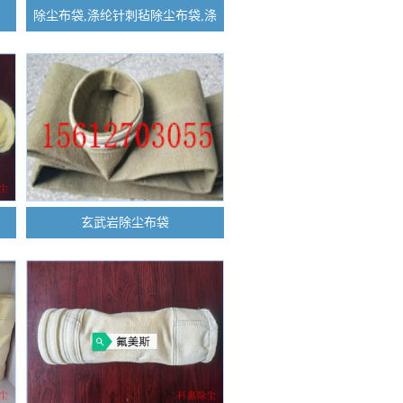
除尘布袋,涤纶针刺毡除尘布袋,涤
纶针刺毡除尘布袋厂家
玄武岩除尘布袋