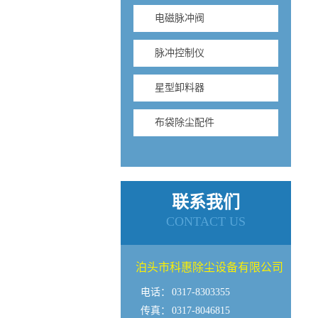
电磁脉冲阀
脉冲控制仪
星型卸料器
布袋除尘配件
联系我们
CONTACT US
泊头市科惠除尘设备有限公司
电话：
0317-8303355
传真：
0317-8046815