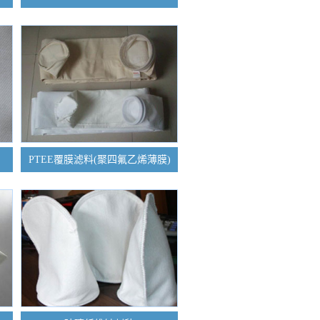
PTEE覆膜滤料(聚四氟乙烯薄膜)