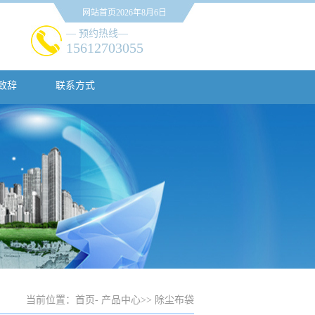
网站首页
2026年8月6日
— 预约热线—
15612703055
致辞
联系方式
当前位置：
首页
-
产品中心
>>
除尘布袋