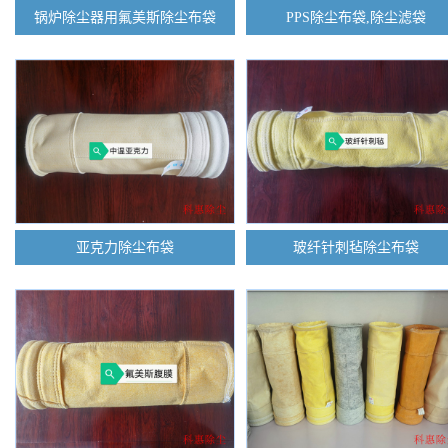
锅炉除尘器用氟美斯除尘布袋
PPS除尘布袋,除尘滤袋
亚克力除尘布袋
玻纤针刺毡除尘布袋