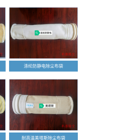
涤纶防静电除尘布袋
耐高温美塔斯除尘布袋