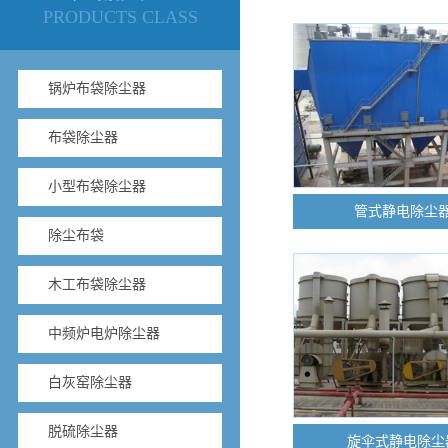
PRODUCTS CLASS
锅炉布袋除尘器
布袋除尘器
小型布袋除尘器
管式静电除尘
除尘布袋
木工布袋除尘器
中频炉电炉除尘器
白灰窑除尘器
脱硫除尘器
旋伞式静电除尘