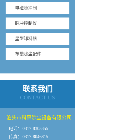
电磁脉冲阀
脉冲控制仪
星型卸料器
布袋除尘配件
联系我们
CONTACT US
泊头市科惠除尘设备有限公司
电话：
0317-8303355
传真：
0317-8046815