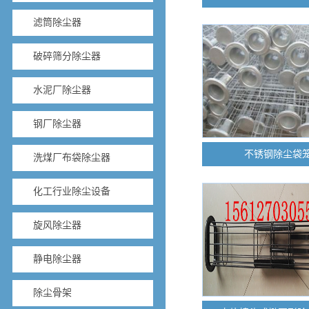
滤筒除尘器
破碎筛分除尘器
水泥厂除尘器
钢厂除尘器
不锈钢除尘袋
洗煤厂布袋除尘器
化工行业除尘设备
旋风除尘器
静电除尘器
除尘骨架