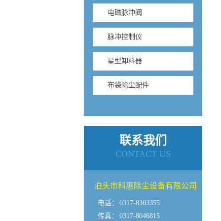
电磁脉冲阀
脉冲控制仪
星型卸料器
布袋除尘配件
联系我们
CONTACT US
泊头市科惠除尘设备有限公司
电话：
0317-8303355
传真：
0317-8046815