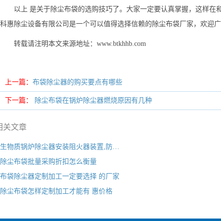
以上 是关于
除尘布袋
的选购技巧了。大家一定要认真掌握，这样在和
科惠除尘设备有限公司
是一个可以值得选择信赖的
除尘布袋厂家
，欢迎广
转载请注明本文来源地址：
www.btkhhb.com
上一篇：
布袋除尘器的购买要点有哪些
下一篇：
除尘布袋在锅炉除尘器燃烧原因有几种
相关文章
生物质锅炉除尘器安装阻火器装置,防…
除尘布袋批量采购折扣怎么衡量
布袋除尘器定制加工一定要选择 的厂家
除尘布袋怎样定制加工才能有 惠价格