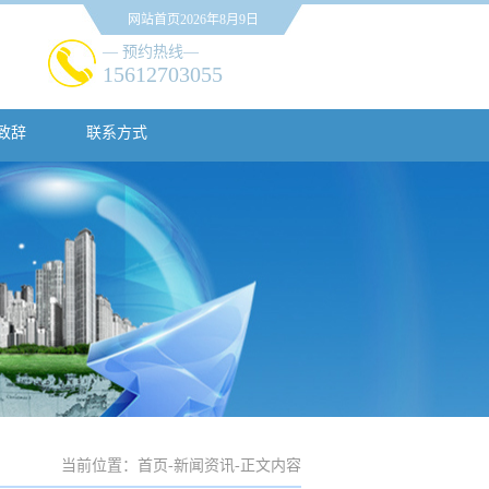
网站首页
2026年8月9日
— 预约热线—
15612703055
致辞
联系方式
当前位置：
首页
-新闻资讯-
正文内容