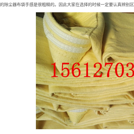
的
除尘器布袋
手感是很粗糙的。因此大家在选择的时候一定要认真辨别区