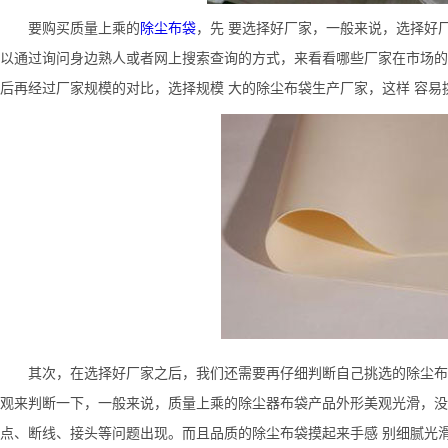
要购买质量上乘的
除尘布袋
，先 要选择好厂家，一般来说，选择好
以通过询问身边熟人或者网上搜索查询的方式，来看看哪些厂家在市场的
后再经过厂家规模的对比，选择规模 大的除尘布袋生产厂家，这样 容
其次，在选择好厂家之后，我们还需
要
再仔细
判断自己挑选的
除尘布
观来判断一下，一般来说，质量上乘的除尘器布袋产品外形美观光滑，没
点、断线、接头
等问题出现
。
而且
品质的
除尘布袋
摸起来手感 别细腻
光